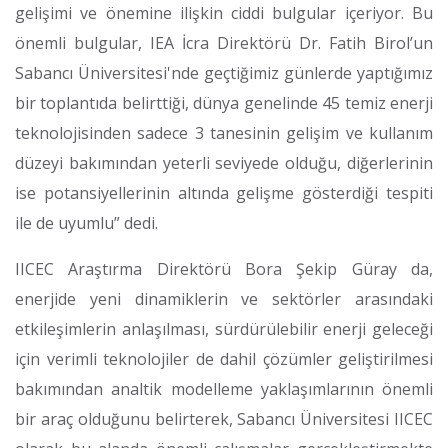
gelişimi ve önemine ilişkin ciddi bulgular içeriyor. Bu
önemli bulgular, IEA İcra Direktörü Dr. Fatih Birol’un
Sabancı Üniversitesi'nde geçtiğimiz günlerde yaptığımız
bir toplantıda belirttiği, dünya genelinde 45 temiz enerji
teknolojisinden sadece 3 tanesinin gelişim ve kullanım
düzeyi bakımından yeterli seviyede olduğu, diğerlerinin
ise potansiyellerinin altında gelişme gösterdiği tespiti
ile de uyumlu” dedi.
IICEC Araştırma Direktörü Bora Şekip Güray da,
enerjide yeni dinamiklerin ve sektörler arasındaki
etkileşimlerin anlaşılması, sürdürülebilir enerji geleceği
için verimli teknolojiler de dahil çözümler geliştirilmesi
bakımından analtik modelleme yaklaşımlarının önemli
bir araç olduğunu belirterek, Sabancı Üniversitesi IICEC