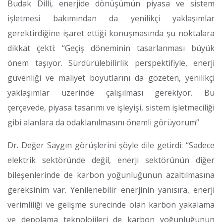
Budak Dilli, enerjide dönüşümün piyasa ve sistem
işletmesi bakımından da yenilikçi yaklaşımlar
gerektirdiğine işaret ettiği konuşmasında şu noktalara
dikkat çekti: “Geçiş döneminin tasarlanması büyük
önem taşıyor. Sürdürülebilirlik perspektifiyle, enerji
güvenliği ve maliyet boyutlarını da gözeten, yenilikçi
yaklaşımlar üzerinde çalışılması gerekiyor. Bu
çerçevede, piyasa tasarımı ve işleyişi, sistem işletmeciliği
gibi alanlara da odaklanılmasını önemli görüyorum”
Dr. Değer Saygın görüşlerini şöyle dile getirdi: “Sadece
elektrik sektöründe değil, enerji sektörünün diğer
bileşenlerinde de karbon yoğunluğunun azaltılmasına
gereksinim var. Yenilenebilir enerjinin yanısıra, enerji
verimliliği ve gelişme sürecinde olan karbon yakalama
ve depolama teknolojileri de karbon yoğunluğunun