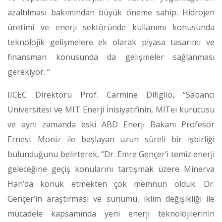
azaltılması bakımından büyük öneme sahip. Hidrojen
üretimi ve enerji sektöründe kullanımı konusunda
teknolojik gelişmelere ek olarak piyasa tasarımı ve
finansman konusunda da gelişmeler sağlanması
gerekiyor. “
IICEC Direktörü Prof. Carmine Difiglio, “Sabancı
Universitesi ve MIT Enerji İnisiyatifinin, MİTei kurucusu
ve aynı zamanda eski ABD Enerji Bakanı Profesör
Ernest Moniz ile başlayan uzun süreli bir işbirliği
bulunduğunu belirterek, “Dr. Emre Gençer’i temiz enerji
geleceğine geçiş konularını tartışmak üzere Minerva
Han’da konuk etmekten çok memnun olduk. Dr.
Gençer’in araştırması ve sunumu, iklim değişikliği ile
mücadele kapsamında yeni enerji teknolojilerinin