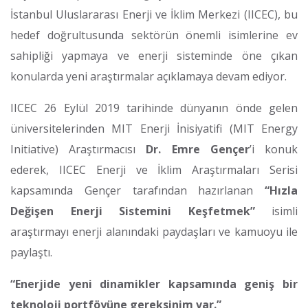
İstanbul Uluslararası Enerji ve İklim Merkezi (IICEC), bu
hedef doğrultusunda sektörün önemli isimlerine ev
sahipliği yapmaya ve enerji sisteminde öne çıkan
konularda yeni araştırmalar açıklamaya devam ediyor.
IICEC 26 Eylül 2019 tarihinde dünyanın önde gelen
üniversitelerinden MIT Enerji İnisiyatifi (MIT Energy
Initiative) Araştırmacısı
Dr. Emre Gençer
’i konuk
ederek, IICEC Enerji ve İklim Araştırmaları Serisi
kapsamında Gençer tarafından hazırlanan
“Hızla
Değişen Enerji Sistemini Keşfetmek”
isimli
araştırmayı enerji alanındaki paydaşları ve kamuoyu ile
paylaştı.
“Enerjide yeni dinamikler kapsamında geniş bir
teknoloji portföyüne gereksinim var.”