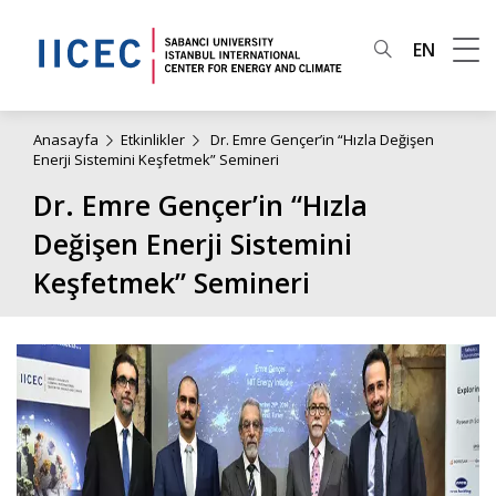
EN
Anasayfa
Etkinlikler
Dr. Emre Gençer’in “Hızla Değişen
Enerji Sistemini Keşfetmek” Semineri
Dr. Emre Gençer’in “Hızla
Değişen Enerji Sistemini
Keşfetmek” Semineri