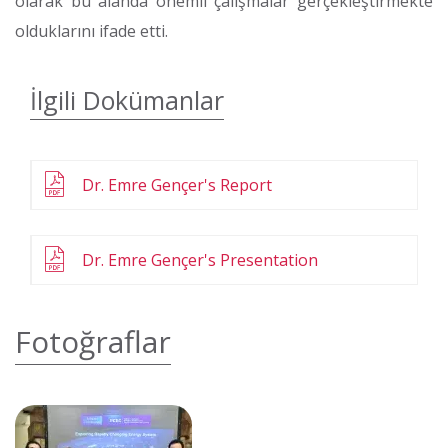
olarak bu alanda önemli çalışmalar gerçekleştirmekte
olduklarını ifade etti.
İlgili Dokümanlar
Dr. Emre Gençer's Report
Dr. Emre Gençer's Presentation
Fotoğraflar