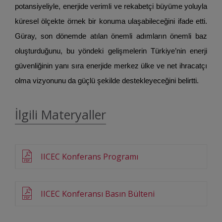
potansiyeliyle, enerjide verimli ve rekabetçi büyüme yoluyla
küresel ölçekte örnek bir konuma ulaşabileceğini ifade etti.
Güray, son dönemde atılan önemli adımların önemli baz
oluşturduğunu, bu yöndeki gelişmelerin Türkiye’nin enerji
güvenliğinin yanı sıra enerjide merkez ülke ve net ihracatçı
olma vizyonunu da güçlü şekilde destekleyeceğini belirtti.
İlgili Materyaller
IICEC Konferans Programı
IICEC Konferansı Basın Bülteni