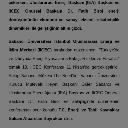
çekerken, Uluslararası Enerji Başkanı (IEA) Başkanı ve
IICEC Onursal Başkanı Dr. Fatih Birol enerji
dönüşümünün ekonomi ve sanayi eksenli rekabetçilik
dinamikleri ile geliştiğinin altını çizdi.
Sabancı Üniversitesi İstanbul Uluslararası Enerji ve
İklim Merkezi (IICEC)
tarafından düzenlenen, “Türkiye'de
ve Dünyada Enerji Piyasalarına Bakış: Riskler ve Fırsatlar”
temalı 18. IICEC Konferansı 11 Nisan’da gerçekleştirildi.
Sakıp Sabancı Müzesi The Seed’de, Sabancı Üniversitesi
Kurucu Mütevelli Heyeti Başkanı Güler Sabancı ve
Uluslararası Enerji Ajansı (IEA) Başkanı ve IICEC Onursal
Başkanı Dr. Fatih Birol ev sahipliğinde düzenlenen
konferansın onur konuğu
T.C. Enerji ve Tabii Kaynaklar
Bakanı Alparslan Bayraktar
oldu.