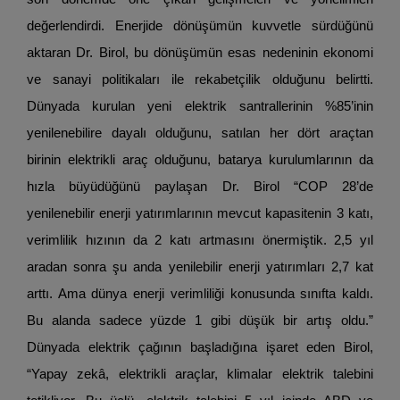
değerlendirdi. Enerjide dönüşümün kuvvetle sürdüğünü
aktaran Dr. Birol, bu dönüşümün esas nedeninin ekonomi
ve sanayi politikaları ile rekabetçilik olduğunu belirtti.
Dünyada kurulan yeni elektrik santrallerinin %85’inin
yenilenebilire dayalı olduğunu, satılan her dört araçtan
birinin elektrikli araç olduğunu, batarya kurulumlarının da
hızla büyüdüğünü paylaşan Dr. Birol “COP 28’de
yenilenebilir enerji yatırımlarının mevcut kapasitenin 3 katı,
verimlilik hızının da 2 katı artmasını önermiştik. 2,5 yıl
aradan sonra şu anda yenilebilir enerji yatırımları 2,7 kat
arttı. Ama dünya enerji verimliliği konusunda sınıfta kaldı.
Bu alanda sadece yüzde 1 gibi düşük bir artış oldu.”
Dünyada elektrik çağının başladığına işaret eden Birol,
“Yapay zekâ, elektrikli araçlar, klimalar elektrik talebini