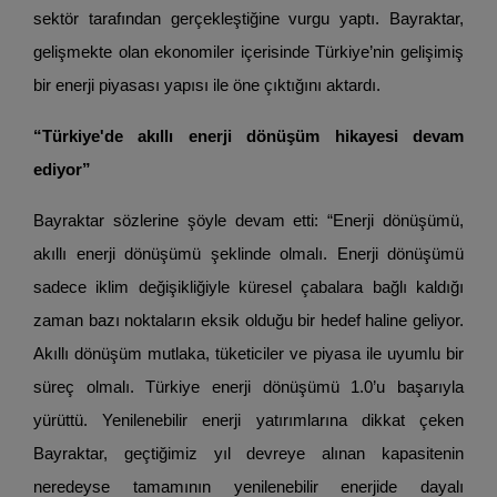
sektör tarafından gerçekleştiğine vurgu yaptı. Bayraktar,
gelişmekte olan ekonomiler içerisinde Türkiye’nin gelişimiş
bir enerji piyasası yapısı ile öne çıktığını aktardı.
“Türkiye'de akıllı enerji dönüşüm hikayesi devam
ediyor”
Bayraktar sözlerine şöyle devam etti: “Enerji dönüşümü,
akıllı enerji dönüşümü şeklinde olmalı. Enerji dönüşümü
sadece iklim değişikliğiyle küresel çabalara bağlı kaldığı
zaman bazı noktaların eksik olduğu bir hedef haline geliyor.
Akıllı dönüşüm mutlaka, tüketiciler ve piyasa ile uyumlu bir
süreç olmalı. Türkiye enerji dönüşümü 1.0’u başarıyla
yürüttü. Yenilenebilir enerji yatırımlarına dikkat çeken
Bayraktar, geçtiğimiz yıl devreye alınan kapasitenin
neredeyse tamamının yenilenebilir enerjide dayalı