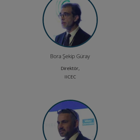
Bora Şekip Güray
Direktör,
IICEC