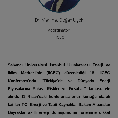
Dr. Mehmet Doğan Üçok
Koordinatör,
IICEC
Sabancı Üniversitesi İstanbul Uluslararası Enerji ve
İklim Merkezi’nin (IICEC) düzenlediği 18. IICEC
Konferansı’nda “Türkiye'de ve Dünyada Enerji
Piyasalarına Bakış: Riskler ve Fırsatlar” konusu ele
alındı. 11 Nisan’daki konferansa onur konuğu olarak
katılan T.C. Enerji ve Tabii Kaynaklar Bakanı Alparslan
Bayraktar akıllı enerji dönüşümünün önemine dikkat