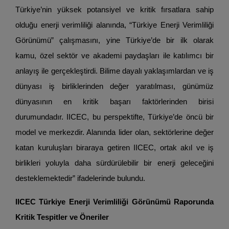
Türkiye’nin yüksek potansiyel ve kritik fırsatlara sahip
olduğu enerji verimliliği alanında, “Türkiye Enerji Verimliliği
Görünümü” çalışmasını, yine Türkiye’de bir ilk olarak
kamu, özel sektör ve akademi paydaşları ile katılımcı bir
anlayış ile gerçekleştirdi. Bilime dayalı yaklaşımlardan ve iş
dünyası iş birliklerinden değer yaratılması, günümüz
dünyasının en kritik başarı faktörlerinden birisi
durumundadır. IICEC, bu perspektifte, Türkiye’de öncü bir
model ve merkezdir. Alanında lider olan, sektörlerine değer
katan kuruluşları biraraya getiren IICEC, ortak akıl ve iş
birlikleri yoluyla daha sürdürülebilir bir enerji geleceğini
desteklemektedir” ifadelerinde bulundu.
IICEC Türkiye Enerji Verimliliği Görünümü Raporunda
Kritik Tespitler ve Öneriler