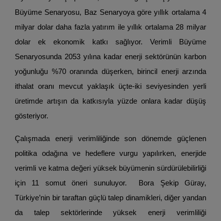
Büyüme Senaryosu, Baz Senaryoya göre yıllık ortalama 4
milyar dolar daha fazla yatırım ile yıllık ortalama 28 milyar
dolar ek ekonomik katkı sağlıyor. Verimli Büyüme
Senaryosunda 2053 yılına kadar enerji sektörünün karbon
yoğunluğu %70 oranında düşerken, birincil enerji arzında
ithalat oranı mevcut yaklaşık üçte-iki seviyesinden yerli
üretimde artışın da katkısıyla yüzde onlara kadar düşüş
gösteriyor.
Çalışmada enerji verimliliğinde son dönemde güçlenen
politika odağına ve hedeflere vurgu yapılırken, enerjide
verimli ve katma değeri yüksek büyümenin sürdürülebilirliği
için 11 somut öneri sunuluyor. Bora Şekip Güray,
Türkiye’nin bir taraftan güçlü talep dinamikleri, diğer yandan
da talep sektörlerinde yüksek enerji verimliliği