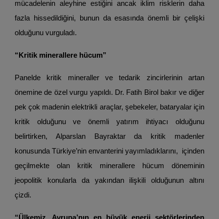
mücadelenin aleyhine estiğini ancak iklim risklerin daha
fazla hissedildiğini, bunun da esasında önemli bir çelişki
olduğunu vurguladı.
“Kritik minerallere hücum”
Panelde kritik mineraller ve tedarik zincirlerinin artan
önemine de özel vurgu yapıldı. Dr. Fatih Birol bakır ve diğer
pek çok madenin elektrikli araçlar, şebekeler, bataryalar için
kritik olduğunu ve önemli yatırım ihtiyacı olduğunu
belirtirken, Alparslan Bayraktar da kritik madenler
konusunda Türkiye’nin envanterini yayımladıklarını, içinden
geçilmekte olan kritik minerallere hücum döneminin
jeopolitik konularla da yakından ilişkili olduğunun altını
çizdi.
“Ülkemiz, Avrupa’nın en büyük enerji sektörlerinden