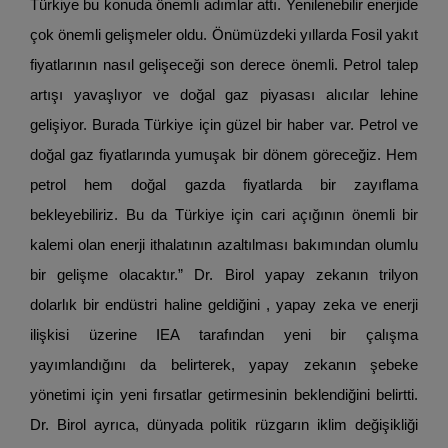
Türkiye bu konuda önemli adımlar attı. Yenilenebilir enerjide
çok önemli gelişmeler oldu. Önümüzdeki yıllarda Fosil yakıt
fiyatlarının nasıl gelişeceği son derece önemli. Petrol talep
artışı yavaşlıyor ve doğal gaz piyasası alıcılar lehine
gelişiyor. Burada Türkiye için güzel bir haber var. Petrol ve
doğal gaz fiyatlarında yumuşak bir dönem göreceğiz. Hem
petrol hem doğal gazda fiyatlarda bir zayıflama
bekleyebiliriz. Bu da Türkiye için cari açığının önemli bir
kalemi olan enerji ithalatının azaltılması bakımından olumlu
bir gelişme olacaktır.” Dr. Birol yapay zekanın trilyon
dolarlık bir endüstri haline geldiğini , yapay zeka ve enerji
ilişkisi üzerine IEA tarafından yeni bir çalışma
yayımlandığını da belirterek, yapay zekanın şebeke
yönetimi için yeni fırsatlar getirmesinin beklendiğini belirtti.
Dr. Birol ayrıca, dünyada politik rüzgarın iklim değişikliği