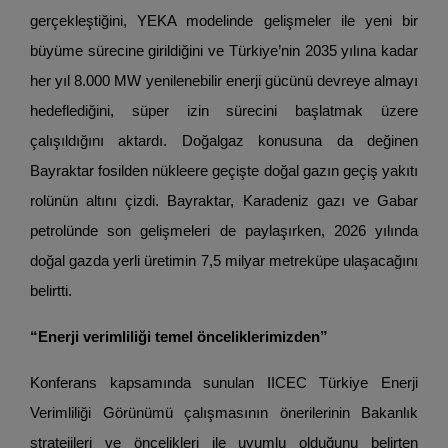
gerçekleştiğini, YEKA modelinde gelişmeler ile yeni bir
büyüme sürecine girildiğini ve Türkiye’nin 2035 yılına kadar
her yıl 8.000 MW yenilenebilir enerji gücünü devreye almayı
hedeflediğini, süper izin sürecini başlatmak üzere
çalışıldığını aktardı. Doğalgaz konusuna da değinen
Bayraktar fosilden nükleere geçişte doğal gazın geçiş yakıtı
rolünün altını çizdi. Bayraktar, Karadeniz gazı ve Gabar
petrolünde son gelişmeleri de paylaşırken, 2026 yılında
doğal gazda yerli üretimin 7,5 milyar metreküpe ulaşacağını
belirtti.
“Enerji verimliliği temel önceliklerimizden”
Konferans kapsamında sunulan IICEC Türkiye Enerji
Verimliliği Görünümü çalışmasının önerilerinin Bakanlık
stratejileri ve öncelikleri ile uyumlu olduğunu belirten